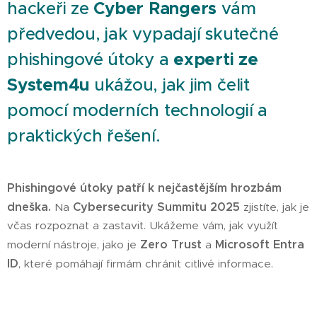
hackeři ze
Cyber Rangers
vám
předvedou, jak vypadají skutečné
phishingové útoky a
experti ze
System4u
ukážou, jak jim čelit
pomocí moderních technologií a
praktických řešení.
Phishingové útoky patří k nejčastějším hrozbám
dneška.
Cybersecurity Summitu 2025
Na
zjistíte, jak je
včas rozpoznat a zastavit. Ukážeme vám, jak využít
Zero Trust
Microsoft Entra
moderní nástroje, jako je
a
ID
, které pomáhají firmám chránit citlivé informace.