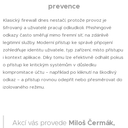
prevence
Klasický firewall dnes nestačí, protože provoz je
šifrovaný a uživatelé pracují odkudkoli. Phishingové
odkazy často směřují mimo firemní síť, na zdánlivě
legitimní služby. Moderní přístup ke správě připojení
zohledňuje identitu uživatele, typ zařízení, místo přístupu
i kontext aplikace. Díky tomu lze efektivně odhalit pokus
o přístup ke kritickým systémům v důsledku
kompromitace účtu – například po kliknutí na škodlivý
odkaz – a přístup rovnou odepřít nebo přesměrovat do
izolovaného režimu.
Akcí vás provede
Miloš Čermák,