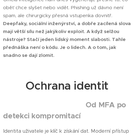
oběť chce slyšet nebo vidět. Phishing už dávno není
spam, ale chirurgicky přesná vstupenka dovnitř.
Deepfaky, sociální inženýrství, a dobře zacílená slova
mají větší sílu než jakýkoliv exploit. A když selžou
nástroje? Stačí jeden lidský moment slabosti. Tahle
přednáška není o kódu. Je o lidech. A o tom, jak
snadno se dají zlomit.
Ochrana identit
Od MFA po
detekci kompromitací
Identita uživatele je klíč k získání dat. Moderní přístup