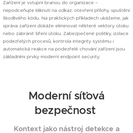
Zařízení je vstupní branou do organizace –
nepodceňujte kliknutí na odkaz, otevření přílohy, spuštění
škodlivého kódu. Na praktických příkladech ukážeme, jak
správa zařízení dokáže eliminovat některé vektory útoku
nebo zabránit šíření útoku. Zabezpečené politiky, izolace
podezřelých procesů, kontrola integrity systému i
automatická reakce na podezřelé chování zařízení jsou
základními prvky moderní endpoint security.
Moderní síťová
bezpečnost
Kontext jako nástroj detekce a