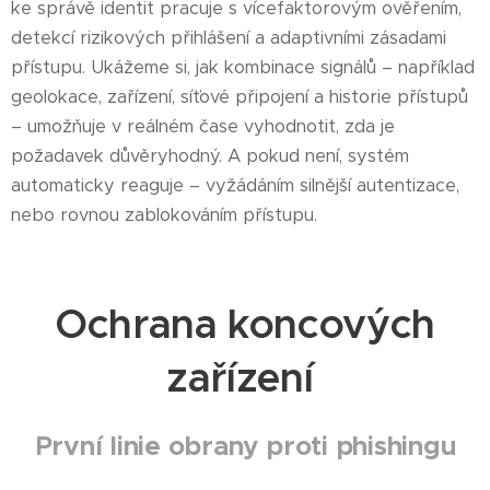
ke správě identit pracuje s vícefaktorovým ověřením,
detekcí rizikových přihlášení a adaptivními zásadami
přístupu. Ukážeme si, jak kombinace signálů – například
geolokace, zařízení, síťové připojení a historie přístupů
– umožňuje v reálném čase vyhodnotit, zda je
požadavek důvěryhodný. A pokud není, systém
automaticky reaguje – vyžádáním silnější autentizace,
nebo rovnou zablokováním přístupu.
Ochrana koncových
zařízení
První linie obrany proti phishingu