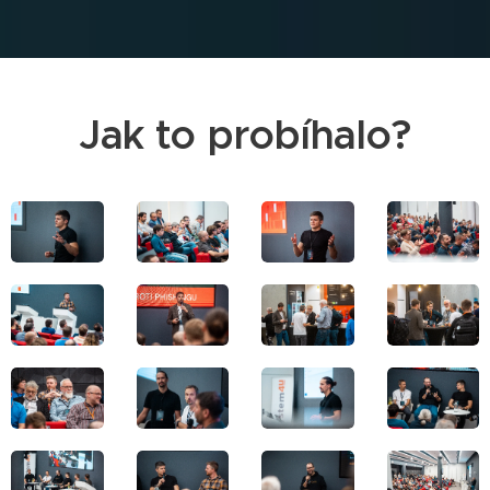
Jak to probíhalo?